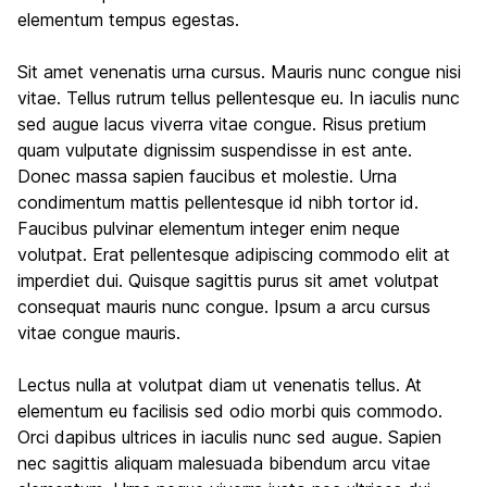
elementum tempus egestas.
Sit amet venenatis urna cursus. Mauris nunc congue nisi
vitae. Tellus rutrum tellus pellentesque eu. In iaculis nunc
sed augue lacus viverra vitae congue. Risus pretium
quam vulputate dignissim suspendisse in est ante.
Donec massa sapien faucibus et molestie. Urna
condimentum mattis pellentesque id nibh tortor id.
Faucibus pulvinar elementum integer enim neque
volutpat. Erat pellentesque adipiscing commodo elit at
imperdiet dui. Quisque sagittis purus sit amet volutpat
consequat mauris nunc congue. Ipsum a arcu cursus
vitae congue mauris.
Lectus nulla at volutpat diam ut venenatis tellus. At
elementum eu facilisis sed odio morbi quis commodo.
Orci dapibus ultrices in iaculis nunc sed augue. Sapien
nec sagittis aliquam malesuada bibendum arcu vitae