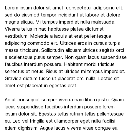
Lorem ipsum dolor sit amet, consectetur adipiscing elit,
sed do eiusmod tempor incididunt ut labore et dolore
magna aliqua. Mi tempus imperdiet nulla malesuada.
Viverra tellus in hac habitasse platea dictumst
vestibulum. Molestie a iaculis at erat pellentesque
adipiscing commodo elit. Ultrices eros in cursus turpis
massa tincidunt. Sollicitudin aliquam ultrices sagittis orci
a scelerisque purus semper. Non quam lacus suspendisse
faucibus interdum posuere. Habitant morbi tristique
senectus et netus. Risus at ultrices mi tempus imperdiet.
Gravida dictum fusce ut placerat orci nulla. Lectus sit
amet est placerat in egestas erat.
Ac ut consequat semper viverra nam libero justo. Quam
lacus suspendisse faucibus interdum posuere lorem
ipsum dolor sit. Egestas tellus rutrum tellus pellentesque
eu. Leo vel fringilla est ullamcorper eget nulla facilisi
etiam dignissim. Augue lacus viverra vitae congue eu.