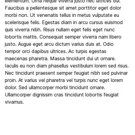
elementum. Urna neque viverra justo nec ultrices dui.
Faucibus a pellentesque sit amet porttitor eget dolor
morbi non. Ut venenatis tellus in metus vulputate eu
scelerisque felis. Egestas diam in arcu cursus euismod
quis viverra nibh. Risus nullam eget felis eget nunc
lobortis mattis. Consequat semper viverra nam libero
justo. Augue eget arcu dictum varius duis at. Odio
tempor orci dapibus ultrices. Ac turpis egestas
maecenas pharetra. Massa tincidunt dui ut ornare.
Iaculis eu non diam phasellus vestibulum lorem sed risus.
Nec tincidunt praesent semper feugiat nibh sed pulvinar
proin. At varius vel pharetra vel turpis nunc eget lorem
dolor. Sed ullamcorper morbi tincidunt ornare.
Ullamcorper dignissim cras tincidunt lobortis feugiat
vivamus.